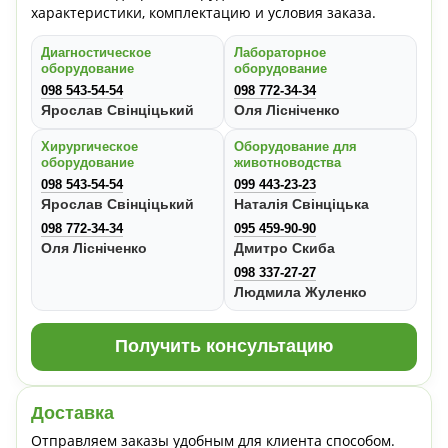
характеристики, комплектацию и условия заказа.
Диагностическое
Лабораторное
оборудование
оборудование
098 543-54-54
098 772-34-34
Ярослав Свінціцький
Оля Лісніченко
Хирургическое
Оборудование для
оборудование
животноводства
098 543-54-54
099 443-23-23
Ярослав Свінціцький
Наталія Свінціцька
098 772-34-34
095 459-90-90
Оля Лісніченко
Дмитро Скиба
098 337-27-27
Людмила Жуленко
Получить консультацию
Доставка
Отправляем заказы удобным для клиента способом.