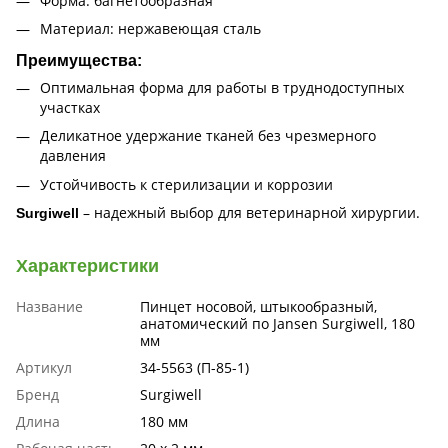
Форма: багнетообразная
Материал: нержавеющая сталь
Преимущества:
Оптимальная форма для работы в труднодоступных
участках
Деликатное удержание тканей без чрезмерного
давления
Устойчивость к стерилизации и коррозии
– надежный выбор для ветеринарной хирургии.
Surgiwell
Характеристики
Название
Пинцет носовой, штыкообразный,
анатомический по Jansen Surgiwell, 180
мм
Артикул
34-5563 (П-85-1)
Бренд
Surgiwell
Длина
180 мм