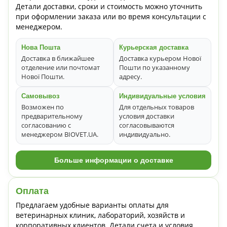
Детали доставки, сроки и стоимость можно уточнить
при оформлении заказа или во время консультации с
менеджером.
Нова Пошта
Курьерская доставка
Доставка в ближайшее
Доставка курьером Нової
отделение или почтомат
Пошти по указанному
Нової Пошти.
адресу.
Самовывоз
Индивидуальные условия
Возможен по
Для отдельных товаров
предварительному
условия доставки
согласованию с
согласовываются
менеджером BIOVET.UA.
индивидуально.
Больше информации о доставке
Оплата
Предлагаем удобные варианты оплаты для
ветеринарных клиник, лабораторий, хозяйств и
корпоративных клиентов. Детали счета и условия