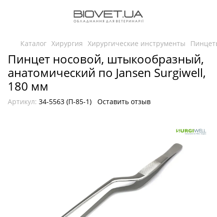
Каталог
Хирургия
Хирургические инструменты
Пинцет
Пинцет носовой, штыкообразный,
анатомический по Jansen Surgiwell,
180 мм
Артикул:
34-5563 (П-85-1)
Оставить отзыв