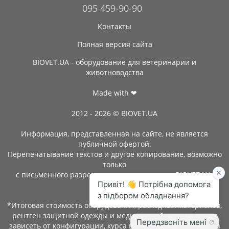
095 459-90-90
Контакты
Полная версия сайта
BIOVET.UA - оборудование для ветеринарии и
животноводства
Made with ❤
2012 - 2026 © BIOVET.UA
Информация, представленная на сайте, не является
публичной офертой.
Перепечатывание текстов и другое копирование, возможно
только
с письменного разрешения администрации BIOVET.UA.
*Итоговая стоимость оборудования, расходных материалов,
рентген защитной одежды и медицинской одежды может
зависеть от конфигурации, курса валют, сроков поставки, а