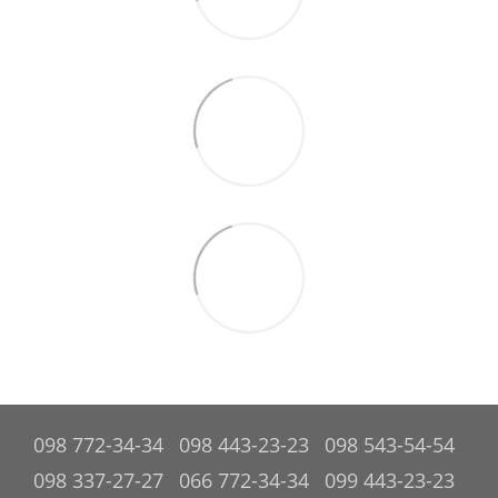
098 772-34-34
098 443-23-23
098 543-54-54
098 337-27-27
066 772-34-34
099 443-23-23