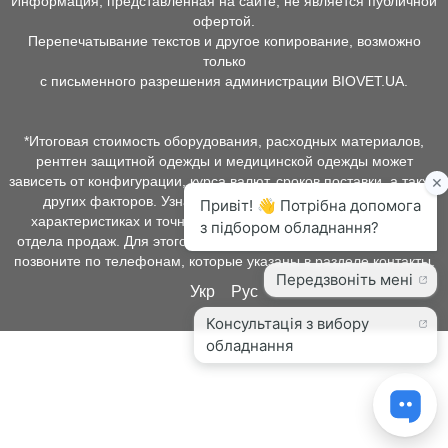
Информация, представленная на сайте, не является публичной
офертой.
Перепечатывание текстов и другое копирование, возможно
только
с письменного разрешения администрации BIOVET.UA.
*Итоговая стоимость оборудования, расходных материалов,
рентген защитной одежды и медицинской одежды может
зависеть от конфигурации, курса валют, сроков поставки, а также
других факторов. Узнать о наличии товара, подробных
характеристиках и точной стоимости можно у менеджеров
отдела продаж. Для этого оставьте заявку на нашем сайте или
позвоните по телефонам, которые указаны в разделе контакты.
Укр
Рус