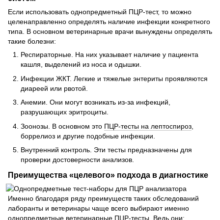
Если использовать однопредметный ПЦР-тест, то можно
целенаправленно определять наличие инфекции конкретного
типа. В основном ветеринарные врачи вынуждены определять
такие болезни:
Респираторные. На них указывает наличие у пациента
кашля, выделений из носа и одышки.
Инфекции ЖКТ. Легкие и тяжелые энтериты проявляются
диареей или рвотой.
Анемии. Они могут возникать из-за инфекций,
разрушающих эритроциты.
Зоонозы. В основном это
ПЦР-тесты на лептоспироз
,
боррелиоз и другие подобные инфекции.
Внутренний контроль. Эти тесты предназначены для
проверки достоверности анализов.
Преимущества «целевого» подхода в диагностике
Именно благодаря ряду преимуществ таких обследований
лаборанты и ветеринары чаще всего выбирают именно
однопредметные ветеринарные ПЦР-тесты. Ведь они: