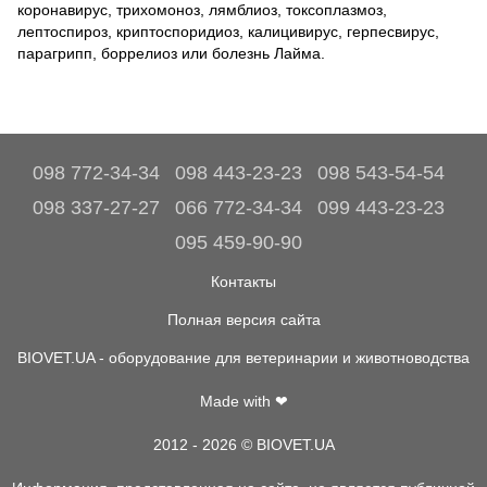
коронавирус, трихомоноз, лямблиоз, токсоплазмоз,
лептоспироз, криптоспоридиоз, калицивирус, герпесвирус,
парагрипп, боррелиоз или болезнь Лайма.
098 772-34-34
098 443-23-23
098 543-54-54
098 337-27-27
066 772-34-34
099 443-23-23
095 459-90-90
Контакты
Полная версия сайта
BIOVET.UA - оборудование для ветеринарии и животноводства
Made with ❤
2012 - 2026 © BIOVET.UA