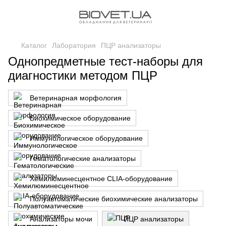
Каталог
Лаборатория
ПЦР анализаторы
Однопредметные тест-наборы для
диагностики методом ПЦР
Ветеринарная морфология
Биохимическое оборудование
Иммунологическое оборудование
Гематологические анализаторы
Хемилюминесцентное CLIA-оборудование
Полуавтоматические биохимические анализаторы
Анализаторы мочи
ПЦР анализаторы