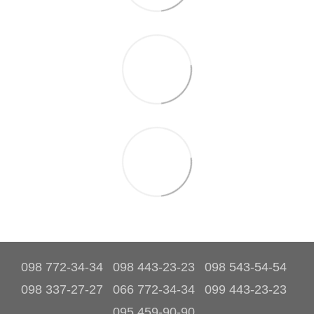
098 772-34-34
098 443-23-23
098 543-54-54
098 337-27-27
066 772-34-34
099 443-23-23
095 459-90-90