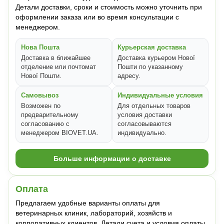
Детали доставки, сроки и стоимость можно уточнить при
оформлении заказа или во время консультации с
менеджером.
Нова Пошта
Курьерская доставка
Доставка в ближайшее
Доставка курьером Нової
отделение или почтомат
Пошти по указанному
Нової Пошти.
адресу.
Самовывоз
Индивидуальные условия
Возможен по
Для отдельных товаров
предварительному
условия доставки
согласованию с
согласовываются
менеджером BIOVET.UA.
индивидуально.
Больше информации о доставке
Оплата
Предлагаем удобные варианты оплаты для
ветеринарных клиник, лабораторий, хозяйств и
корпоративных клиентов. Детали счета и условия оплаты