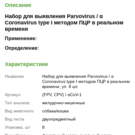
Описание
Набор для выявления Parvovirus / α
Coronavirus type I методом ПЦР в реальном
времени
Применение:
Определение:
Характеристики
Название
Набор для выявления Parvovirus / α
Coronavirus type I методом ПЦР в реальном
времени, уп. 8 шт.
Артикул
(FPV, CPV) / αCoV-1
Тип анализа
желудочно-кишечные
Вид животного
собака/кошка
Вид теста
двухпредметный
Упаковка, шт
8