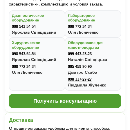
характеристики, комплектацию и условия заказа.
Диагностическое
Лабораторное
оборудование
оборудование
098 543-54-54
098 772-34-34
Ярослав Свінціцький
Оля Лісніченко
Хирургическое
Оборудование для
оборудование
животноводства
098 543-54-54
099 443-23-23
Ярослав Свінціцький
Наталія Свінціцька
098 772-34-34
095 459-90-90
Оля Лісніченко
Дмитро Скиба
098 337-27-27
Людмила Жуленко
Получить консультацию
Доставка
Отправляем заказы удобным для клиента способом.