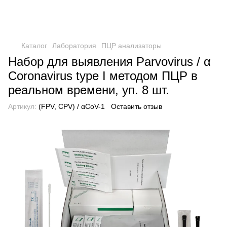
Каталог
Лаборатория
ПЦР анализаторы
Набор для выявления Parvovirus / α
Coronavirus type I методом ПЦР в
реальном времени, уп. 8 шт.
Артикул:
(FPV, CPV) / αCoV-1
Оставить отзыв