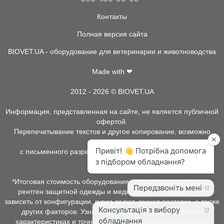
Контакты
Полная версия сайта
BIOVET.UA - оборудование для ветеринарии и животноводства
Made with ❤
2012 - 2026 © BIOVET.UA
Информация, представленная на сайте, не является публичной
офертой.
Перепечатывание текстов и другое копирование, возможно
только
с письменного разрешения администрации BIOVET.UA.
*Итоговая стоимость оборудования, расходных материалов,
рентген защитной одежды и медицинской одежды может
зависеть от конфигурации, курса валют, сроков поставки, а также
других факторов. Узнать о наличии товара, подробных
характеристиках и точной стоимости можно у менеджеров