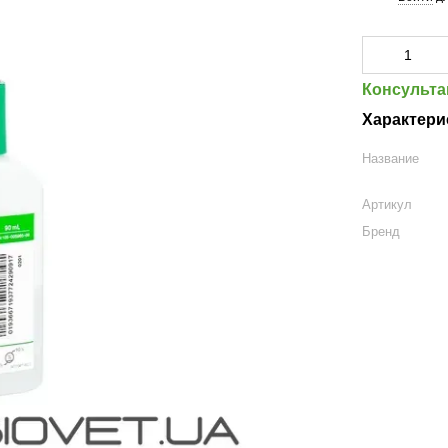
Консульта
Характери
Название
Артикул
Бренд