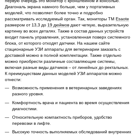
первую очередь это монитор с кронштейном и консолью.
Диагональ экрана намного больше, чем у портативных
моделей, что позволяет более точно и подробно
рассматривать исследуемый орган. Так, мониторы ТМ
Esaote
размером от 13,3 до
19 дюймов
дают четкую, выразительную
картинку во всех деталях. Также в состав данных устройств
входит панель управления, установленная поверх системного
блока, от которого отходят датчики. На нашем сайте
стационарные УЗИ аппараты для ветеринарии заказать с
доставкой можно в полной комплектации. Также отдельно
можно приобрести различные составляющие системы,
включая разные виды датчиков – от линейных до ректальных.
К преимуществам данных моделей УЗИ аппаратов можно
отнести:
Возможность применения в ветеринарных заведениях
разного уровня.
Комфортность врача и пациента во время осуществления
диагностики.
Относительную компактность приборов, удобство
перевозки в лифте.
Высокую точность выполняемых обследований внутренних