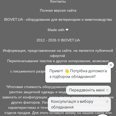
Контакты
Полная версия сайта
BIOVET.UA - оборудование для ветеринарии и животноводства
Made with ❤
2012 - 2026 © BIOVET.UA
Информация, представленная на сайте, не является публичной
офертой.
Перепечатывание текстов и другое копирование, возможно
только
с письменного разрешения администрации BIOVET.UA.
*Итоговая стоимость оборудования, расходных материалов,
рентген защитной одежды и медицинской одежды может
зависеть от конфигурации, курса валют, сроков поставки, а также
других факторов. Узнать о наличии товара, подробных
характеристиках и точной стоимости можно у менеджеров
отдела продаж. Для этого оставьте заявку на нашем сайте или