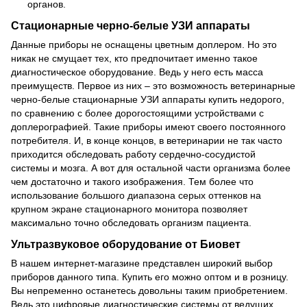
органов.
Стационарные черно-белые УЗИ аппараты
Данные приборы не оснащены цветным доплером. Но это
никак не смущает тех, кто предпочитает именно такое
диагностическое оборудование. Ведь у него есть масса
преимуществ. Первое из них – это возможность ветеринарные
черно-белые стационарные УЗИ аппараты купить недорого,
по сравнению с более дорогостоящими устройствами с
доплерографией. Такие приборы имеют своего постоянного
потребителя. И, в конце концов, в ветеринарии не так часто
приходится обследовать работу сердечно-сосудистой
системы и мозга. А вот для остальной части организма более
чем достаточно и такого изображения. Тем более что
использование большого диапазона серых оттенков на
крупном экране стационарного монитора позволяет
максимально точно обследовать организм пациента.
Ультразвуковое оборудование от Биовет
В нашем интернет-магазине представлен широкий выбор
приборов данного типа. Купить его можно оптом и в розницу.
Вы непременно останетесь довольны таким приобретением.
Ведь это цифровые диагностические системы от ведущих