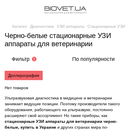
Каталог
Диагностика
УЗИ аппараты
Стационарные УЗИ
Черно-белые стационарные УЗИ
аппараты для ветеринарии
Фильтр
По популярности
1
Доплерография
Нет товаров
Ультразвуковая диагностика в медицине и ветеринарии
занимает ведущие позиции. Поэтому производители такого
оборудования, работающего на ультразвуке, постоянно
расширяют свой ассортимент. Но такие приборы, как
стационарные УЗИ аппараты для ветеринарии черно-
белые, купить в Украине
и других странах мира по-