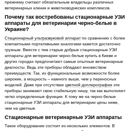
прежнему считают обязательным владельцы различных
ветеринарных клиник и животноводческих комплексов.
Почему так востребованы стационарные УЗИ
аппараты для ветеринарии черно-белые в
Украине?
Стационарный ультразвуковой аппарат
по сравнению с более
компактными портативными аналогами кажется достаточно
грузным. Вместе с тем старые добрые стационарные УЗИ
аппараты для ветеринарии черно-белые купить в Киеве и
других городах предпочитают самые опытные ветеринарные
диагносты. Ведь эти приборы обладают множеством
преимуществ. Так, их функциональные возможности более
широкие, а мощность – намного выше, чем у переносных
моделей. Даже при отсутствии
цветной доплерографии
эти
приборы занимают свою стабильную нишу, так как выполняют
четко определенные функции. К тому же на черно-белые
стационарные УЗИ аппараты для ветеринарии цены ниже,
чем на цветные.
Стационарные ветеринарные УЗИ аппараты
Такое оборудование состоит из нескольких элементов. В