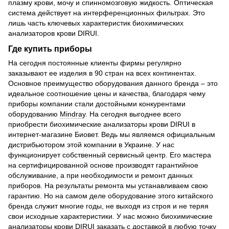
плазму крови, мочу и спинномозговую жидкость. Оптическая
система действует на интерференционных фильтрах. Это
лишь часть ключевых характеристик биохимических
анализаторов крови DIRUI.
Где купить приборы
На сегодня постоянные клиенты фирмы регулярно
заказывают ее изделия в 90 стран на всех континентах.
Основное преимущество оборудования данного бренда – это
идеальное соотношение цены и качества, благодаря чему
приборы компании стали достойными конкурентами
оборудованию
Mindray
. На сегодня выгоднее всего
приобрести биохимические анализаторы крови DIRUI в
интернет-магазине Биовет. Ведь мы являемся официальным
дистрибьютором этой компании в Украине. У нас
функционирует собственный сервисный центр. Его мастера
на сертифицированной основе производят гарантийное
обслуживание, а при необходимости и ремонт данных
приборов. На результаты ремонта мы устанавливаем свою
гарантию. Но на самом деле оборудование этого китайского
бренда служит многие годы, не выходя из строя и не теряя
свои исходные характеристики. У нас можно биохимические
анализаторы крови DIRUI заказать с доставкой в любую точку