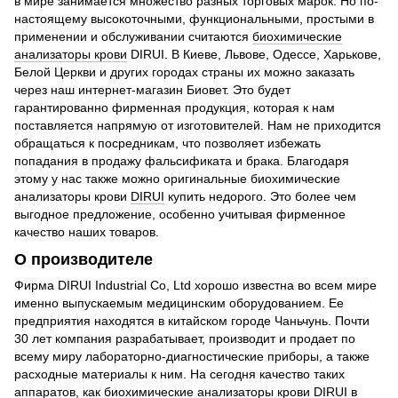
в мире занимается множество разных торговых марок. Но по-
настоящему высокоточными, функциональными, простыми в
применении и обслуживании считаются
биохимические
анализаторы крови
DIRUI. В Киеве, Львове, Одессе, Харькове,
Белой Церкви и других городах страны их можно заказать
через наш интернет-магазин Биовет. Это будет
гарантированно фирменная продукция, которая к нам
поставляется напрямую от изготовителей. Нам не приходится
обращаться к посредникам, что позволяет избежать
попадания в продажу фальсификата и брака. Благодаря
этому у нас также можно оригинальные биохимические
анализаторы крови
DIRUI
купить недорого. Это более чем
выгодное предложение, особенно учитывая фирменное
качество наших товаров.
О производителе
Фирма DIRUI Industrial Co, Ltd хорошо известна во всем мире
именно выпускаемым медицинским оборудованием. Ее
предприятия находятся в китайском городе Чаньчунь. Почти
30 лет компания разрабатывает, производит и продает по
всему миру лабораторно-диагностические приборы, а также
расходные материалы к ним. На сегодня качество таких
аппаратов, как биохимические анализаторы крови DIRUI в