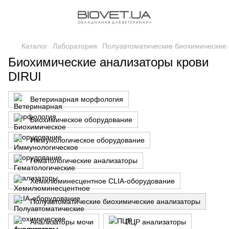
Каталог
Лаборатория
Полуавтоматические биохимические
Биохимические анализаторы крови
DIRUI
Ветеринарная морфология
Биохимическое оборудование
Иммунологическое оборудование
Гематологические анализаторы
Хемилюминесцентное CLIA-оборудование
Полуавтоматические биохимические анализаторы
Анализаторы мочи
ПЦР анализаторы